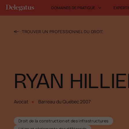
DOMAINES DE PRATIQUE
EXPERTI
TROUVER UN PROFESSIONNEL DU DROIT
RYAN HILLI
Avocat
Barreau du Québec 2007
Droit de la construction et des infrastructures
Litige et règlements des différends