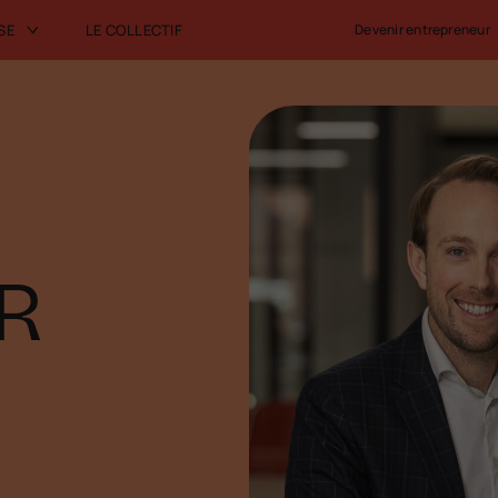
SE
LE COLLECTIF
Devenir entrepreneur
ER